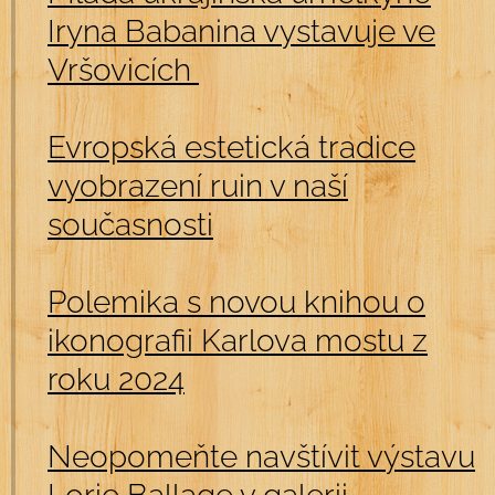
Iryna Babanina vystavuje ve
Vršovicích
Evropská estetická tradice
vyobrazení ruin v naší
současnosti
Polemika s novou knihou o
ikonografii Karlova mostu z
roku 2024
Neopomeňte navštívit výstavu