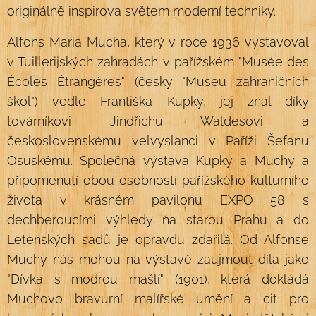
originálně inspirova světem moderní techniky.
Alfons Maria Mucha, který v roce 1936 vystavoval
v Tuillerijských zahradách v pařížském "Musée des
Écoles Étrangères" (česky "Museu zahraničních
škol") vedle Františka Kupky, jej znal díky
továrníkovi Jindřichu Waldesovi a
československému velvyslanci v Paříži Šefanu
Osuskému. Společná výstava Kupky a Muchy a
připomenutí obou osobností pařížského kulturního
života v krásném pavilonu EXPO 58 s
dechberoucími výhledy na starou Prahu a do
Letenských sadů je opravdu zdařilá. Od Alfonse
Muchy nás mohou na výstavě zaujmout díla jako
"Dívka s modrou mašlí" (1901), která dokládá
Muchovo bravurní malířské umění a cit pro