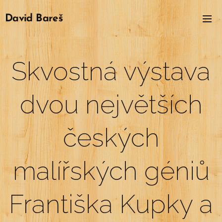
David
Bareš
Skvostná výstava
dvou největších
českých
malířských géniů
Františka Kupky a