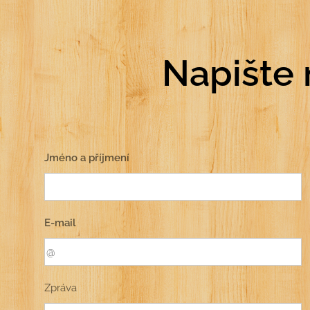
Napište 
Jméno a příjmení
E-mail
Zpráva