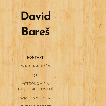
David
Bareš
KONTAKT
PŘÍRODA A UMĚNÍ
1911
ASTRONOMIE A
GEOLOGIE V UMĚNÍ
AVIATIKA V UMĚNÍ