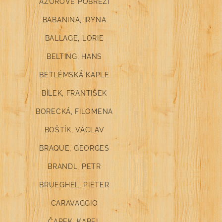
AZUROVÉ POBŘEŽÍ
BABANINA, IRYNA
BALLAGE, LORIE
BELTING, HANS
BETLÉMSKÁ KAPLE
BÍLEK, FRANTIŠEK
BORECKÁ, FILOMENA
BOŠTÍK, VÁCLAV
BRAQUE, GEORGES
BRANDL, PETR
BRUEGHEL, PIETER
CARAVAGGIO
ČAPEK, KAREL