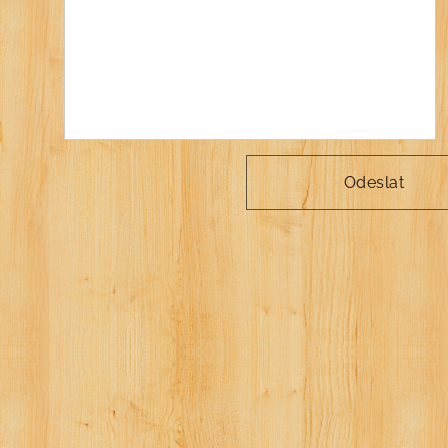
Odeslat