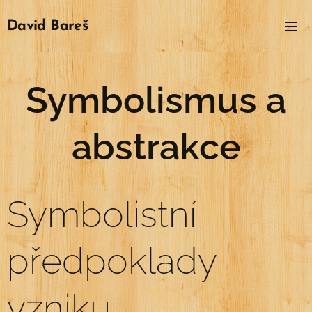
David
Bareš
Symbolismus a
abstrakce
Symbolistní
předpoklady
vzniku