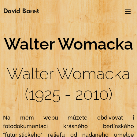
David
Bareš
Walter Womacka
Walter Womacka
(1925 - 2010)
Na mém webu můžete obdivovat i
fotodokumentaci krásného berlínského
"futuristického" reliéfu od nadaného umělce