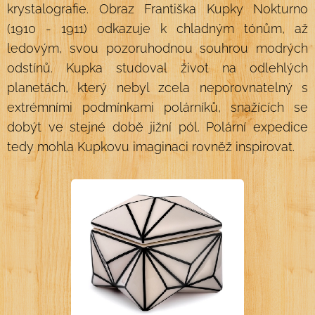
krystalografie. Obraz Františka Kupky Nokturno
(1910 - 1911) odkazuje k chladným tónům, až
ledovým, svou pozoruhodnou souhrou modrých
odstínů. Kupka studoval život na odlehlých
planetách, který nebyl zcela neporovnatelný s
extrémními podmínkami polárníků, snažících se
dobýt ve stejné době jižní pól. Polární expedice
tedy mohla Kupkovu imaginaci rovněž inspirovat.