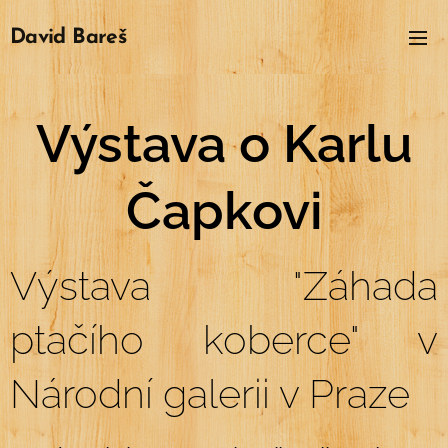
David
Bareš
Výstava o Karlu
Čapkovi
Výstava "Záhada
ptačího koberce" v
Národní galerii v Praze