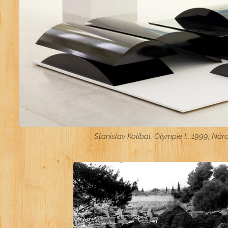
Stanislav Kolíbal, Olympie I., 1999, Nár