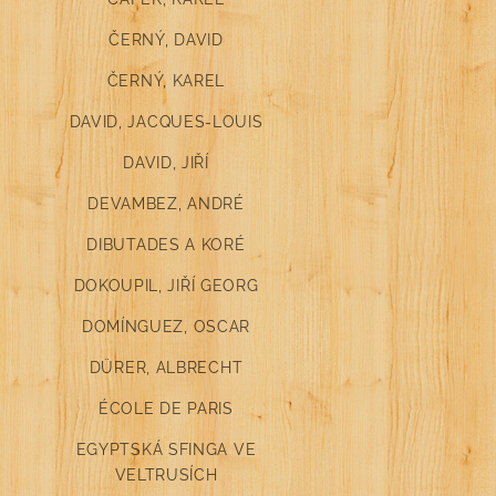
ČERNÝ, DAVID
ČERNÝ, KAREL
DAVID, JACQUES-LOUIS
DAVID, JIŘÍ
DEVAMBEZ, ANDRÉ
DIBUTADES A KORÉ
DOKOUPIL, JIŘÍ GEORG
DOMÍNGUEZ, OSCAR
DÜRER, ALBRECHT
ÉCOLE DE PARIS
EGYPTSKÁ SFINGA VE
VELTRUSÍCH