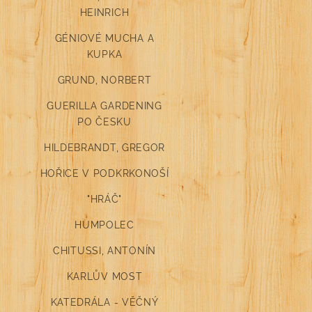
HEINRICH
GÉNIOVÉ MUCHA A
KUPKA
GRUND, NORBERT
GUERILLA GARDENING
PO ČESKU
HILDEBRANDT, GREGOR
HOŘICE V PODKRKONOŠÍ
"HRÁČ"
HUMPOLEC
CHITUSSI, ANTONÍN
KARLŮV MOST
KATEDRÁLA - VĚČNÝ