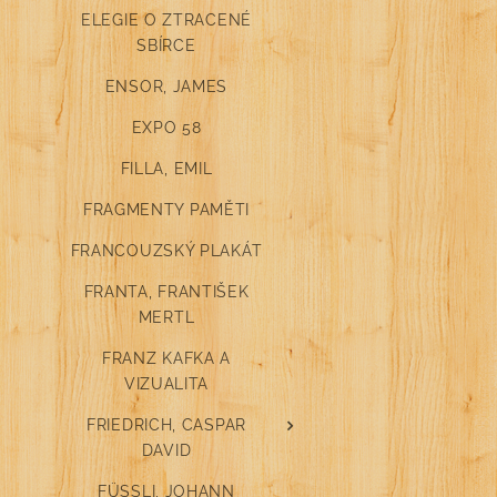
ELEGIE O ZTRACENÉ
SBÍRCE
ENSOR, JAMES
EXPO 58
FILLA, EMIL
FRAGMENTY PAMĚTI
FRANCOUZSKÝ PLAKÁT
FRANTA, FRANTIŠEK
MERTL
FRANZ KAFKA A
VIZUALITA
FRIEDRICH, CASPAR
DAVID
FÜSSLI, JOHANN