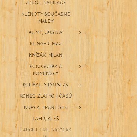
ZDROJ INSPIRACE
KLENOTY SOUČASNÉ
MALBY
KLIMT, GUSTAV
KLINGER, MAX
KNÍŽÁK, MILAN
KOKOSCHKA A
KOMENSKÝ
KOLÍBAL, STANISLAV
KONEC ZLATÝCH ČASŮ
KUPKA, FRANTIŠEK
LAMR, ALEŠ
LARGILLIERE, NICOLAS
DE