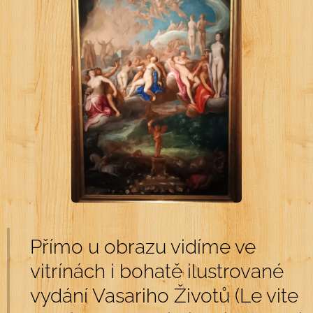
Přímo u obrazu vidíme ve
vitrínách i bohatě ilustrované
vydání Vasariho Životů (Le vite