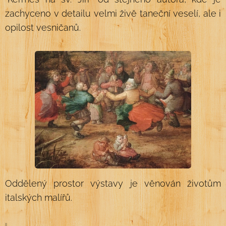
zachyceno v detailu velmi živě taneční veselí, ale i
opilost vesničanů.
Oddělený prostor výstavy je věnován životům
italských malířů.