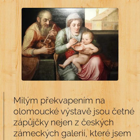
Milým překvapením na
olomoucké výstavě jsou četné
zápůjčky nejen z českých
zámeckých galerií, které jsem