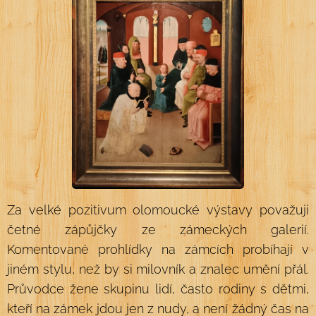
Za velké pozitivum olomoucké výstavy považuji
četné zápůjčky ze zámeckých galerií.
Komentované prohlídky na zámcích probíhají v
jiném stylu, než by si milovník a znalec umění přál.
Průvodce žene skupinu lidí, často rodiny s dětmi,
kteří na zámek jdou jen z nudy, a není žádný čas na