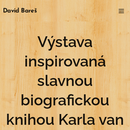
David
Bareš
Výstava
inspirovaná
slavnou
biografickou
knihou Karla van