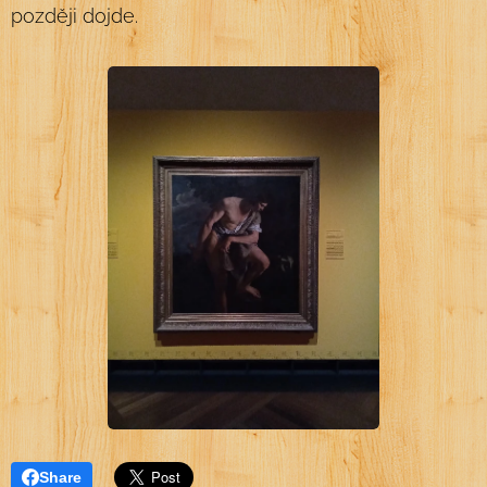
později dojde.
Share