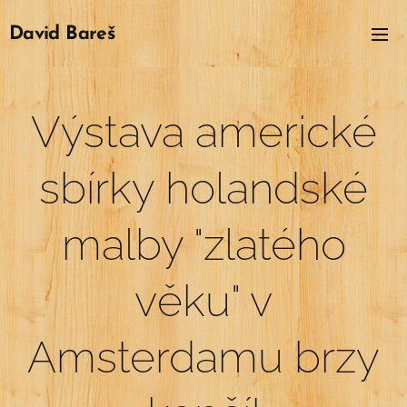
David
Bareš
Výstava americké
sbírky holandské
malby "zlatého
věku" v
Amsterdamu brzy