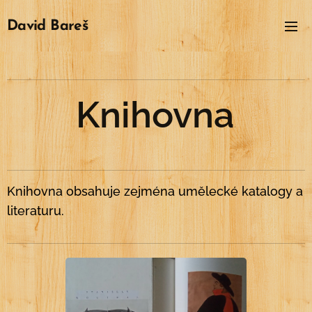
David
Bareš
Knihovna
.
Knihovna obsahuje zejména umělecké katalogy a
literaturu.