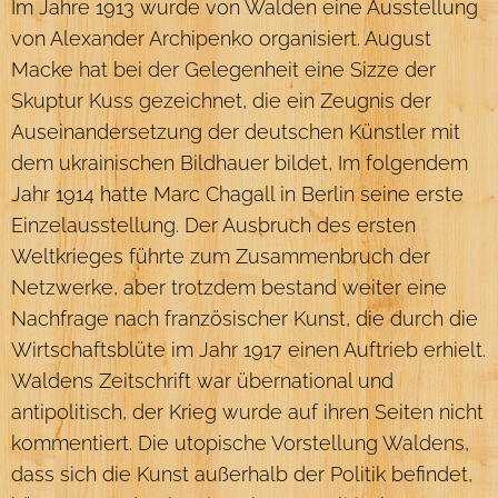
Im Jahre 1913 wurde von Walden eine Ausstellung
von Alexander Archipenko organisiert. August
Macke hat bei der Gelegenheit eine Sizze der
Skuptur Kuss gezeichnet, die ein Zeugnis der
Auseinandersetzung der deutschen Künstler mit
dem ukrainischen Bildhauer bildet, Im folgendem
Jahr 1914 hatte Marc Chagall in Berlin seine erste
Einzelausstellung. Der Ausbruch des ersten
Weltkrieges führte zum Zusammenbruch der
Netzwerke, aber trotzdem bestand weiter eine
Nachfrage nach französischer Kunst, die durch die
Wirtschaftsblüte im Jahr 1917 einen Auftrieb erhielt.
Waldens Zeitschrift war übernational und
antipolitisch, der Krieg wurde auf ihren Seiten nicht
kommentiert. Die utopische Vorstellung Waldens,
dass sich die Kunst außerhalb der Politik befindet,