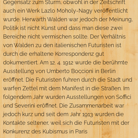
Gegensatz zum Sturm, obwohl in der Zeitschrift
auch ein Werk Lazlo Moholy-Nagy veröffentlicht
wurde. Herwarth Walden war jedoch der Meinung,
Politik ist nicht Kunst und dass man diese zwei
Bereiche nicht vermischen sollte. Der Verhältnis
von Walden zu den italienischen Futuristen ist
durch die erhaltene Korrespondenz gut
dokumentiert. Am 12. 4. 1912 wurde die berühmte
Ausstellung von Umberto Boccioni in Berlin
eröffnet. Die Futuristen fuhren durch die Stadt und
warfen Zettel mit dem Manifest in die Straßen. Im
folgendem Jahr wurden Ausstellungen von Soffici
und Severini eröffnet. Die Zusammenarbeit war
jedoch kurz und seit dem Jahr 1913 wurden die
Kontakte seltener, weil sich die Futuristen mit der
Konkurenz des Kubismus in Paris