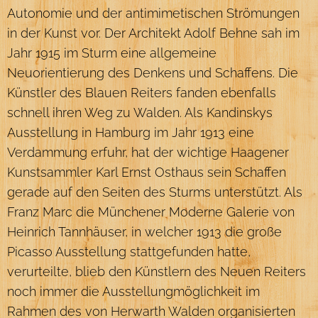
Autonomie und der antimimetischen Strömungen
in der Kunst vor. Der Architekt Adolf Behne sah im
Jahr 1915 im Sturm eine allgemeine
Neuorientierung des Denkens und Schaffens. Die
Künstler des Blauen Reiters fanden ebenfalls
schnell ihren Weg zu Walden. Als Kandinskys
Ausstellung in Hamburg im Jahr 1913 eine
Verdammung erfuhr, hat der wichtige Haagener
Kunstsammler Karl Ernst Osthaus sein Schaffen
gerade auf den Seiten des Sturms unterstützt. Als
Franz Marc die Münchener Moderne Galerie von
Heinrich Tannhäuser, in welcher 1913 die große
Picasso Ausstellung stattgefunden hatte,
verurteilte, blieb den Künstlern des Neuen Reiters
noch immer die Ausstellungmöglichkeit im
Rahmen des von Herwarth Walden organisierten