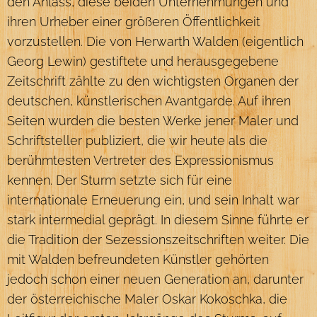
den Anlass, diese beiden Unternehmungen und
ihren Urheber einer größeren Öffentlichkeit
vorzustellen. Die von Herwarth Walden (eigentlich
Georg Lewin) gestiftete und herausgegebene
Zeitschrift zählte zu den wichtigsten Organen der
deutschen, künstlerischen Avantgarde. Auf ihren
Seiten wurden die besten Werke jener Maler und
Schriftsteller publiziert, die wir heute als die
berühmtesten Vertreter des Expressionismus
kennen. Der Sturm setzte sich für eine
internationale Erneuerung ein, und sein Inhalt war
stark intermedial geprägt. In diesem Sinne führte er
die Tradition der Sezessionszeitschriften weiter. Die
mit Walden befreundeten Künstler gehörten
jedoch schon einer neuen Generation an, darunter
der österreichische Maler Oskar Kokoschka, die