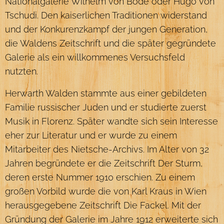
Nationalgalerie Wilhelm von Bode oder Hugo von
Tschudi. Den kaiserlichen Traditionen widerstand
und der Konkurenzkampf der jungen Generation,
die Waldens Zeitschrift und die später gegründete
Galerie als ein willkommenes Versuchsfeld
nutzten.
Herwarth Walden stammte aus einer gebildeten
Familie russischer Juden und er studierte zuerst
Musik in Florenz. Später wandte sich sein Interesse
eher zur Literatur und er wurde zu einem
Mitarbeiter des Nietsche-Archivs. Im Alter von 32
Jahren begründete er die Zeitschrift Der Sturm,
deren erste Nummer 1910 erschien. Zu einem
großen Vorbild wurde die von Karl Kraus in Wien
herausgegebene Zeitschrift Die Fackel. Mit der
Gründung der Galerie im Jahre 1912 erweiterte sich