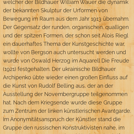
welcher der Bildhauer William Wauer die dynamik
der bekannten Skulptur der Urformen von
Bewegung im Raum aus dem Jahr 1913 übernahm.
Der Gegensatz der runden, organischen, qualligen
und der spitzen Formen, der schon seit Alois Riegl
ein dauerhaftes Thema der Kunstgeschichte war,
wollte von Bergson auch untersucht werden und
wurde von Oswald Herzog im Aquarell Die Freude
(1921) festgehalten. Der ukrainische Bildhauer
Archipenko übte wieder einen großen Einfluss auf
die Kunst von Rudolf Belling aus, der an der
Ausstellung der Novembergruppe teilgenommen
hat. Nach dem Kriegsende wurde diese Gruppe
zum Zentrum der linken künstlerischen Avantgarde.
Im Anonymitätsanspruch der Künstler stand die
Gruppe den russischen Konstruktivisten nahe, im