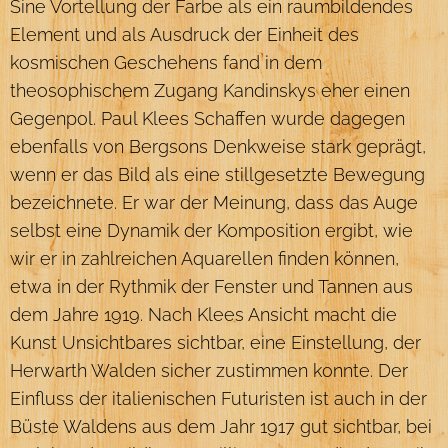
Sine Vortellung der Farbe als ein raumbildendes
Element und als Ausdruck der Einheit des
kosmischen Geschehens fand in dem
theosophischem Zugang Kandinskys eher einen
Gegenpol. Paul Klees Schaffen wurde dagegen
ebenfalls von Bergsons Denkweise stark geprägt,
wenn er das Bild als eine stillgesetzte Bewegung
bezeichnete. Er war der Meinung, dass das Auge
selbst eine Dynamik der Komposition ergibt, wie
wir er in zahlreichen Aquarellen finden können,
etwa in der Rythmik der Fenster und Tannen aus
dem Jahre 1919. Nach Klees Ansicht macht die
Kunst Unsichtbares sichtbar, eine Einstellung, der
Herwarth Walden sicher zustimmen konnte. Der
Einfluss der italienischen Futuristen ist auch in der
Büste Waldens aus dem Jahr 1917 gut sichtbar, bei