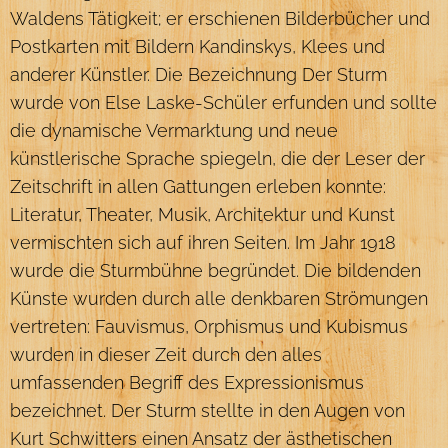
Waldens Tätigkeit; er erschienen Bilderbücher und
Postkarten mit Bildern Kandinskys, Klees und
anderer Künstler. Die Bezeichnung Der Sturm
wurde von Else Laske-Schüler erfunden und sollte
die dynamische Vermarktung und neue
künstlerische Sprache spiegeln, die der Leser der
Zeitschrift in allen Gattungen erleben konnte:
Literatur, Theater, Musik, Architektur und Kunst
vermischten sich auf ihren Seiten. Im Jahr 1918
wurde die Sturmbühne begründet. Die bildenden
Künste wurden durch alle denkbaren Strömungen
vertreten: Fauvismus, Orphismus und Kubismus
wurden in dieser Zeit durch den alles
umfassenden Begriff des Expressionismus
bezeichnet. Der Sturm stellte in den Augen von
Kurt Schwitters einen Ansatz der ästhetischen