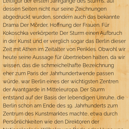
Leitfigur der ersten Jahrgänge des Sturms, auf
dessen Seiten nicht nur seine Zeichnungen
abgedruckt wurden, sondern auch das bekannte
Drama Der Mörder, Hoffnung der Frauen. Für
Kokoschka verkörperte Der Sturm einen Aufbruch
in der Kunst und er verglich sogar das Berlin dieser
Zeit mit Athen im Zeitalter von Perikles. Obwohl wir
heute seine Aussage für übertrieben halten, da wir
wissen, das die schmeichelhafte Bezeichnung
eher zum Paris der Jahrhundertwende passen
würde, war Berlin eines der wichtigsten Zentren
der Avantgarde in Mitteleuropa. Der Sturm
entstand auf der Basis der lebendigen Unruhe, die
Berlin schon am Ende des 19. Jahrhunderts zum
Zentrum des Kunstmarktes machte, etwa durch
Persönlichkeiten wie den Direktoren der