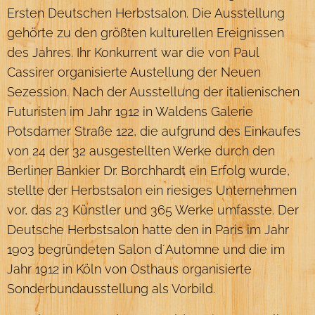
Ersten Deutschen Herbstsalon. Die Ausstellung
gehörte zu den größten kulturellen Ereignissen
des Jahres. Ihr Konkurrent war die von Paul
Cassirer organisierte Austellung der Neuen
Sezession. Nach der Ausstellung der italienischen
Futuristen im Jahr 1912 in Waldens Galerie
Potsdamer Straße 122, die aufgrund des Einkaufes
von 24 der 32 ausgestellten Werke durch den
Berliner Bankier Dr. Borchhardt ein Erfolg wurde,
stellte der Herbstsalon ein riesiges Unternehmen
vor, das 23 Künstler und 365 Werke umfasste. Der
Deutsche Herbstsalon hatte den in Paris im Jahr
1903 begründeten Salon d´Automne und die im
Jahr 1912 in Köln von Osthaus organisierte
Sonderbundausstellung als Vorbild.