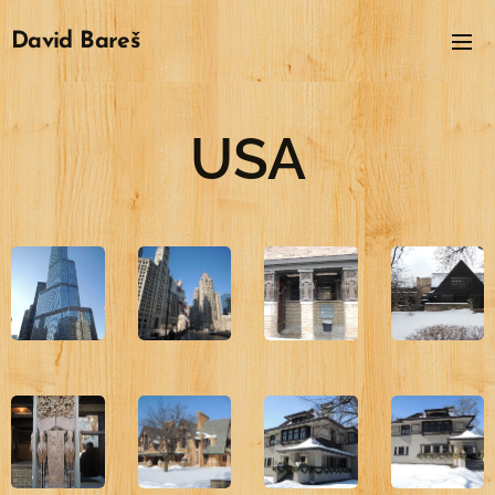
David
Bareš
USA