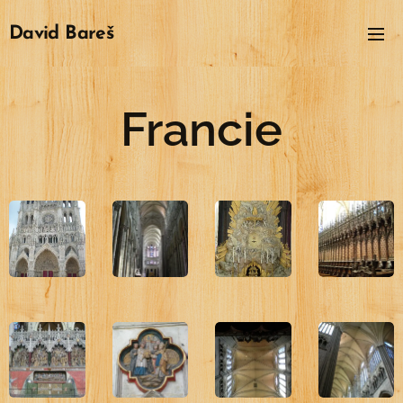
David
Bareš
Francie