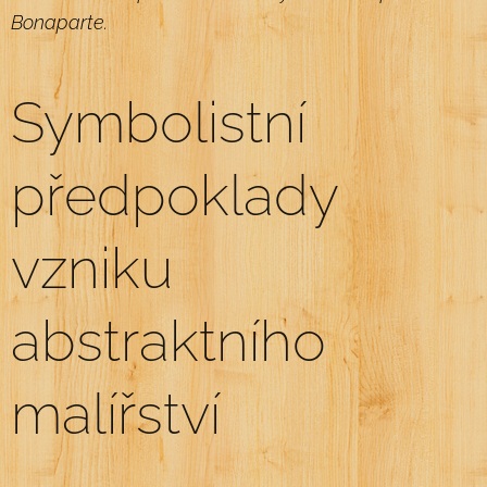
Bonaparte.
Symbolistní
předpoklady
vzniku
abstraktního
malířství