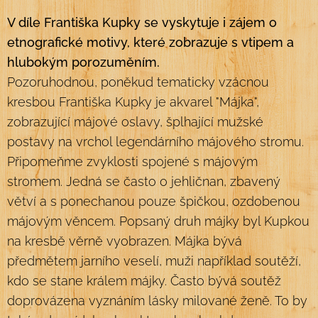
V díle Františka Kupky se vyskytuje i zájem o
etnografické motivy, které zobrazuje s vtipem a
hlubokým porozuměním.
Pozoruhodnou, poněkud tematicky vzácnou
kresbou Františka Kupky je akvarel "Májka",
zobrazující májové oslavy, šplhající mužské
postavy na vrchol legendárního májového stromu.
Připomeňme zvyklosti spojené s májovým
stromem. Jedná se často o jehličnan, zbavený
větví a s ponechanou pouze špičkou, ozdobenou
májovým věncem. Popsaný druh májky byl Kupkou
na kresbě věrně vyobrazen. Májka bývá
předmětem jarního veselí, muži například soutěží,
kdo se stane králem májky. Často bývá soutěž
doprovázena vyznáním lásky milované ženě. To by