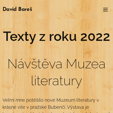
David
Bareš
Texty z roku 2022
Návštěva Muzea
literatury
Velmi mne potěšilo nové Muzeum literatury v
krásné vile v pražské Bubenči. Výstava je