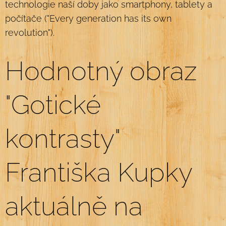
technologie naší doby jako smartphony, tablety a
počítače ("Every generation has its own
revolution").
Hodnotný obraz
"Gotické
kontrasty"
Františka Kupky
aktuálně na