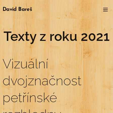
David
Bareš
Texty z roku 2021
Vizuální
dvojznačnost
petřínské