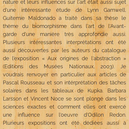
nature et leurs influences sur l'art était aussi sujet
d'une intéressante étude de Lynn Gamwell.
Guitemie Maldonado a traité dans sa thèse le
thème du biomorphisme dans l'art de l'Avant-
garde d'une manière très approfondie aussi.
Plusieurs intéressantes interprétations ont été
aussi découvertes par les auteurs du catalogue
de l'exposition « Aux origines de l'abstraction »
(Editions des Musées Nationaux, 2003). Je
voudrais renvoyer en particulier aux articles de
Pascal Rousseau et son intérprétation des tâches
solaires dans les tableaux de Kupka. Barbara
Larsson et Vincent Noce se sont plongé dans les
sciences exactes et comment elles ont exercé
une influence sur l'oeuvre d'Odilon Redon.
Plurieurs expositions ont été dédiées aussi à