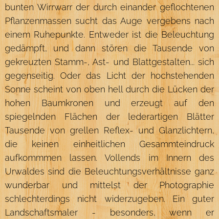
bunten Wirrwarr der durch einander geflochtenen
Pflanzenmassen sucht das Auge vergebens nach
einem Ruhepunkte. Entweder ist die Beleuchtung
gedämpft, und dann stören die Tausende von
gekreuzten Stamm-, Ast- und Blattgestalten... sich
gegenseitig. Oder das Licht der hochstehenden
Sonne scheint von oben hell durch die Lücken der
hohen Baumkronen und erzeugt auf den
spiegelnden Flächen der lederartigen Blätter
Tausende von grellen Reflex- und Glanzlichtern,
die keinen einheitlichen Gesammteindruck
aufkommmen lassen. Vollends im Innern des
Urwaldes sind die Beleuchtungsverhältnisse ganz
wunderbar und mittelst der Photographie
schlechterdings nicht widerzugeben. Ein guter
Landschaftsmaler - besonders, wenn er