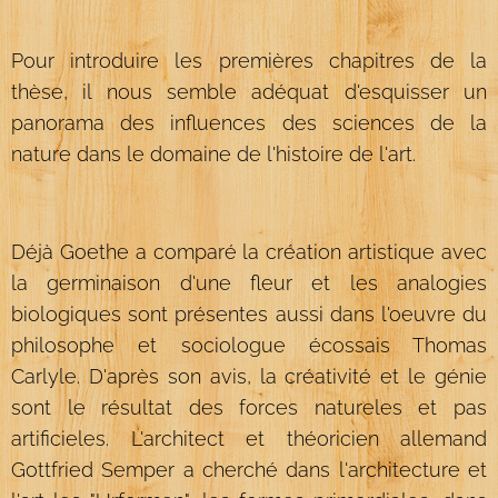
Pour introduire les premières chapitres de la
thèse, il nous semble adéquat d'esquisser un
panorama des influences des sciences de la
nature dans le domaine de l'histoire de l'art.
Déjà Goethe a comparé la création artistique avec
la germinaison d'une fleur et les analogies
biologiques sont présentes aussi dans l'oeuvre du
philosophe et sociologue écossais Thomas
Carlyle. D'après son avis, la créativité et le génie
sont le résultat des forces natureles et pas
artificieles. L'architect et théoricien allemand
Gottfried Semper a cherché dans l'architecture et