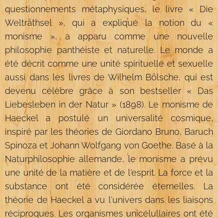
questionnements métaphysiques, le livre « Die
Welträthsel », qui a expliqué la notion du «
monisme », a apparu comme une nouvelle
philosophie panthéiste et naturelle. Le monde a
été décrit comme une unité spirituelle et sexuelle
aussi dans les livres de Wilhelm Bölsche, qui est
devenu célèbre grâce à son bestseller « Das
Liebesleben in der Natur » (1898). Le monisme de
Haeckel a postulé un universalité cosmique,
inspiré par les théories de Giordano Bruno, Baruch
Spinoza et Johann Wolfgang von Goethe. Basé à la
Naturphilosophie allemande, le monisme a prévu
une unité de la matière et de l'esprit. La force et la
substance ont été considérée éternelles. La
théorie de Haeckel a vu l'univers dans les liaisons
réciproques. Les organismes unicélullaires ont été