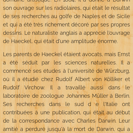
son ouvrage sur les radiolaires, qui était le résultat
de ses recherches au golfe de Naples et de Sicile
et qui a été très richement décoré par ses propres
dessins. Le naturaliste anglais a apprécié l'ouvrage
de Haeckel, qui était d'une amplitude énorme.
Les parents de Haeckel étaient avocats, mais Ernst
a été séduit par les sciences naturelles. Il a
commencé ses études à l'université de Würzburg,
où il a étudié chez Rudolf Albert von Kölliker et
Rudolf Virchow. Il a travaillé aussi dans le
laboratoire de zoologue Johannes Müller à Berlin.
Ses recherches dans le sud d e l'Italie ont
contribuées à une publication, qui était au début
de la correspondance avec Charles Darwin. Leur
amitié a perduré jusqu'à la mort de Darwin, qui a