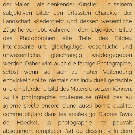
der Maler - als denkender Künstler - in seinem
subjektiven Bilde den erfassten Charakter der
Landschaft wiedergiebt und dessen wesentliche
Züge hervorhebt, während in dem objektiven Bilde
des Photographen alle Teile des Bildes,
interessante und gleichgiltige, wesentliche und
unwesentliche, gleichrangig wiedergegeben
werden. Daher wird auch die farbige Photographie,
selbst wenn sie sich zu hoher Vollendung
entwickeln sollte, niemals das individuell gedachte
und empfundene Bild des Malers ersetzen können.
»4 La photographie couleureuse n'était pas au
19ième siècle encore d'une aussi bonne qualité,
comme plutard dans les années 30. D'après l'avis
de Haeckel, la photographie ne pouvait
absolument remplacer l'art du dessin : « In dem