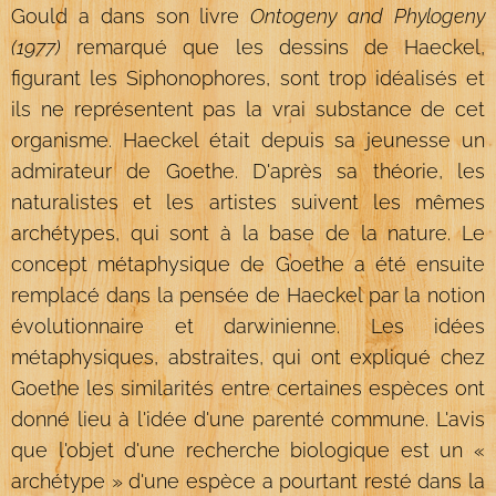
Gould a dans son livre
Ontogeny and Phylogeny
(1977)
remarqué que les dessins de Haeckel,
figurant les Siphonophores, sont trop idéalisés et
ils ne représentent pas la vrai substance de cet
organisme. Haeckel était depuis sa jeunesse un
admirateur de Goethe. D'après sa théorie, les
naturalistes et les artistes suivent les mêmes
archétypes, qui sont à la base de la nature. Le
concept métaphysique de Goethe a été ensuite
remplacé dans la pensée de Haeckel par la notion
évolutionnaire et darwinienne. Les idées
métaphysiques, abstraites, qui ont expliqué chez
Goethe les similarités entre certaines espèces ont
donné lieu à l'idée d'une parenté commune. L'avis
que l'objet d'une recherche biologique est un «
archétype » d'une espèce a pourtant resté dans la