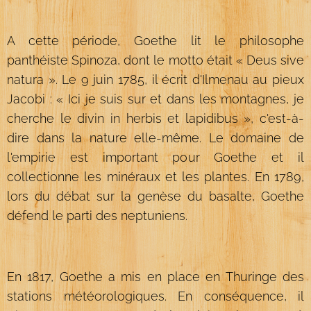
A cette période, Goethe lit le philosophe
panthéiste Spinoza, dont le motto était « Deus sive
natura ». Le 9 juin 1785, il écrit d'Ilmenau au pieux
Jacobi : « Ici je suis sur et dans les montagnes, je
cherche le divin in herbis et lapidibus », c'est-à-
dire dans la nature elle-même. Le domaine de
l'empirie est important pour Goethe et il
collectionne les minéraux et les plantes. En 1789,
lors du débat sur la genèse du basalte, Goethe
défend le parti des neptuniens.
En 1817, Goethe a mis en place en Thuringe des
stations météorologiques. En conséquence, il