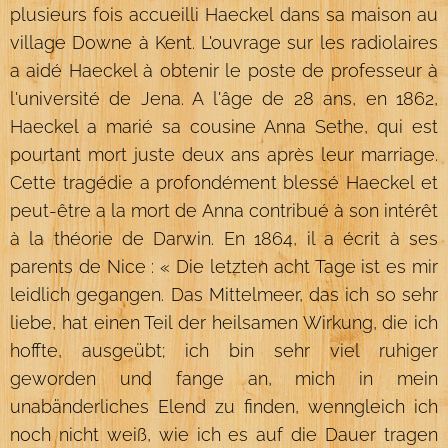
plusieurs fois accueilli Haeckel dans sa maison au
village Downe à Kent. L'ouvrage sur les radiolaires
a aidé Haeckel à obtenir le poste de professeur à
l'université de Jena. A l'âge de 28 ans, en 1862,
Haeckel a marié sa cousine Anna Sethe, qui est
pourtant mort juste deux ans après leur marriage.
Cette tragédie a profondément blessé Haeckel et
peut-être a la mort de Anna contribué à son intérêt
à la théorie de Darwin. En 1864, il a écrit à ses
parents de Nice : « Die letzten acht Tage ist es mir
leidlich gegangen. Das Mittelmeer, das ich so sehr
liebe, hat einen Teil der heilsamen Wirkung, die ich
hoffte, ausgeübt; ich bin sehr viel ruhiger
geworden und fange an, mich in mein
unabänderliches Elend zu finden, wenngleich ich
noch nicht weiß, wie ich es auf die Dauer tragen