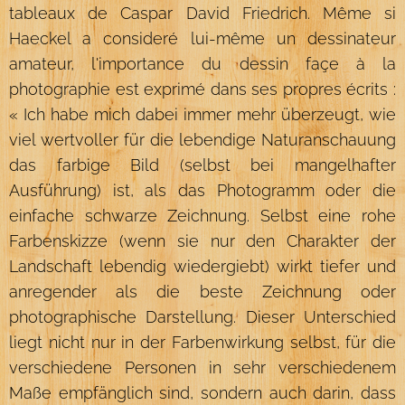
tableaux de Caspar David Friedrich. Même si
Haeckel a consideré lui-même un dessinateur
amateur, l'importance du dessin façe à la
photographie est exprimé dans ses propres écrits :
« Ich habe mich dabei immer mehr überzeugt, wie
viel wertvoller für die lebendige Naturanschauung
das farbige Bild (selbst bei mangelhafter
Ausführung) ist, als das Photogramm oder die
einfache schwarze Zeichnung. Selbst eine rohe
Farbenskizze (wenn sie nur den Charakter der
Landschaft lebendig wiedergiebt) wirkt tiefer und
anregender als die beste Zeichnung oder
photographische Darstellung. Dieser Unterschied
liegt nicht nur in der Farbenwirkung selbst, für die
verschiedene Personen in sehr verschiedenem
Maße empfänglich sind, sondern auch darin, dass