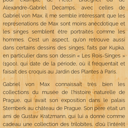
Alexandre-Gabriel Decamps, avec celles de
Gabriel von Max, il me semble intéressant que les
représenations de Max sont moins anécdotique et
les singes semblent être portraités comme les
hommes. C'est un aspect, qu'on retrouve aussi
dans certains dessins des singes, faits par Kupka,
en particulier dans son dessin « Les Rois-Singes »
(1900), qui date de la période, où il fréquentait et
faisait des croquis au Jardin des Plantes à Paris.
Gabriel von Max connaissait très bien les
collections du musée de l'histoire naturelle de
Prague, qui avait son exposition dans le palais
Sternberk au château de Prague. Son père était un
ami de Gustav Kratzmann, qui lui a donné comme
cadeau une collection des trilobites, d'où l'intérêt