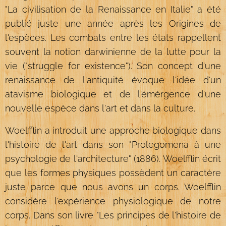
"La civilisation de la Renaissance en Italie" a été
publié juste une année après les Origines de
l'espèces. Les combats entre les états rappellent
souvent la notion darwinienne de la lutte pour la
vie ("struggle for existence"). Son concept d'une
renaissance de l'antiquité évoque l'idée d'un
atavisme biologique et de l'émérgence d'une
nouvelle espèce dans l'art et dans la culture.
Woelfflin a introduit une approche biologique dans
l'histoire de l'art dans son "Prolegomena à une
psychologie de l'architecture" (1886). Woelfflin écrit
que les formes physiques possèdent un caractère
juste parce que nous avons un corps. Woelfflin
considère l'expérience physiologique de notre
corps. Dans son livre "Les principes de l'histoire de