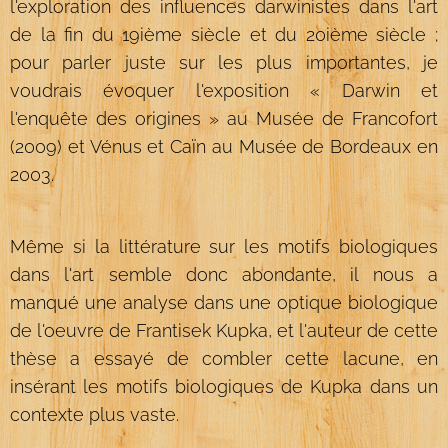
l'exploration des influences darwinistes dans l'art
de la fin du 19ième siècle et du 20ième siècle ;
pour parler juste sur les plus importantes, je
voudrais évoquer l'exposition « Darwin et
l'enquête des origines » au Musée de Francofort
(2009) et Vénus et Caïn au Musée de Bordeaux en
2003.
Même si la littérature sur les motifs biologiques
dans l'art semble donc abondante, il nous a
manqué une analyse dans une optique biologique
de l'oeuvre de Frantisek Kupka, et l'auteur de cette
thèse a essayé de combler cette lacune, en
insérant les motifs biologiques de Kupka dans un
contexte plus vaste.