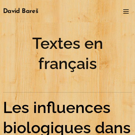
David
Bareš
Textes en
français
Les influences
biologiques dans