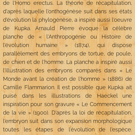
de l'Homo erectus. La théorie de récapitulation,
d'après laquelle l'onthogénèse suit dans ses états
d'évolution la phylogénèse, a inspiré aussi l'oeuvre
de Kupka. Arnauld Pierre évoque la célèbre
planche de « l'Anthropogénie ou Histoire de
l'évolution humaine » (1874), qui dispose
parallèlement des embryons de tortue, de poule,
de chien et de l'homme. La planche a inspiré aussi
l'illustration des embryons comparés dans « Le
Monde avant la création de l'homme » (1886) de
Camille Flammarion. Il est possible que Kupka ait
puisé dans les illustrations de Haeckel une
inspiration pour son gravure « Le Commencement
de la vie » (1900). D'après la loi de récapitulation,
l'embryon suit dans son expansion morphologique
toutes les étapes de l'évolution de l'espèce.