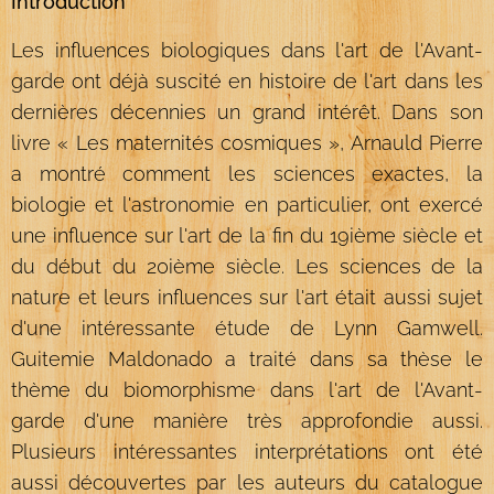
Introduction
Les influences biologiques dans l'art de l'Avant-
garde ont déjà suscité en histoire de l'art dans les
dernières décennies un grand intérêt. Dans son
livre « Les maternités cosmiques », Arnauld Pierre
a montré comment les sciences exactes, la
biologie et l'astronomie en particulier, ont exercé
une influence sur l'art de la fin du 19ième siècle et
du début du 20ième siècle. Les sciences de la
nature et leurs influences sur l'art était aussi sujet
d'une intéressante étude de Lynn Gamwell.
Guitemie Maldonado a traité dans sa thèse le
thème du biomorphisme dans l'art de l'Avant-
garde d'une manière très approfondie aussi.
Plusieurs intéressantes interprétations ont été
aussi découvertes par les auteurs du catalogue