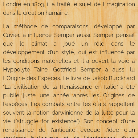
Londre en 1803, il a traité le sujet de l'imagination
dans la création humaine.
La méthode de comparaisons, développé par
Cuvier, a influencé Semper aussi. Semper pensait
que le climat a joué un rôle dans le
développement d'un style, qui est influencé par
les conditions matérielles et il a ouvert la voie à
Hyppolyte Taine. Gottfried Semper a aussi lu
L'Origine des Espèces. Le livre de Jakob Burckhard
"La civilisation de la Renaissance en Italie" a été
publié juste une année après les Origines de
l'espèces. Les combats entre les états rappellent
souvent la notion darwinienne de la lutte pour la
vie ("struggle for existence"). Son concept d'une
renaissance de l'antiquité évoque l'idée d'un