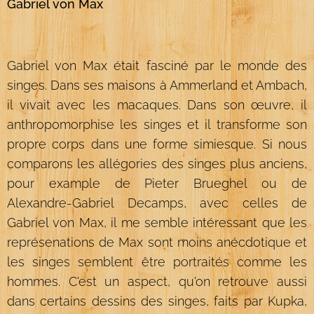
Gabriel von Max
Gabriel von Max était fasciné par le monde des
singes. Dans ses maisons à Ammerland et Ambach,
il vivait avec les macaques. Dans son œuvre, il
anthropomorphise les singes et il transforme son
propre corps dans une forme simiesque. Si nous
comparons les allégories des singes plus anciens,
pour example de Pieter Brueghel ou de
Alexandre-Gabriel Decamps, avec celles de
Gabriel von Max, il me semble intéressant que les
représenations de Max sont moins anécdotique et
les singes semblent être portraités comme les
hommes. C'est un aspect, qu'on retrouve aussi
dans certains dessins des singes, faits par Kupka,