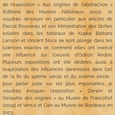
de l'exposition « Aux origines de l'abstraction »
(Editions des Musées Nationaux, 2003). Je
voudrais renvoyer en particulier aux articles de
Pascal Rousseau et son intérprétation des tâches
solaires dans les tableaux de Kupka. Barbara
Larsson et Vincent Noce se sont plongé dans les
sciences exactes et comment elles ont exercé
une influence sur l'oeuvre d'Odilon Redon.
Plurieurs expositions ont été dédiées aussi à
l'exploration des influences darwinistes dans l'art
de la fin du 19ième siècle et du 20ième siècle ;
pour parler juste sur les plus importantes, je
voudrais évoquer l'exposition « Darwin et
l'enquête des origines » au Musée de Francofort
(2009) et Vénus et Caïn au Musée de Bordeaux en
2003.