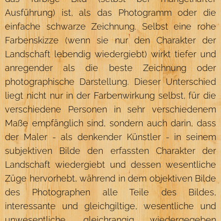
Ausführung) ist, als das Photogramm oder die
einfache schwarze Zeichnung. Selbst eine rohe
Farbenskizze (wenn sie nur den Charakter der
Landschaft lebendig wiedergiebt) wirkt tiefer und
anregender als die beste Zeichnung oder
photographische Darstellung. Dieser Unterschied
liegt nicht nur in der Farbenwirkung selbst, für die
verschiedene Personen in sehr verschiedenem
Maße empfänglich sind, sondern auch darin, dass
der Maler - als denkender Künstler - in seinem
subjektiven Bilde den erfassten Charakter der
Landschaft wiedergiebt und dessen wesentliche
Züge hervorhebt, während in dem objektiven Bilde
des Photographen alle Teile des Bildes,
interessante und gleichgiltige, wesentliche und
unwesentliche, gleichrangig wiedergegeben