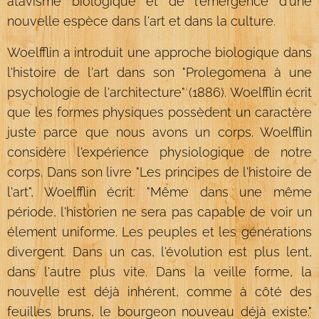
atavisme biologique et de l'émérgence d'une
nouvelle espèce dans l'art et dans la culture.
Woelfflin a introduit une approche biologique dans
l'histoire de l'art dans son "Prolegomena à une
psychologie de l'architecture" (1886). Woelfflin écrit
que les formes physiques possèdent un caractère
juste parce que nous avons un corps. Woelfflin
considère l'expérience physiologique de notre
corps. Dans son livre "Les principes de l'histoire de
l'art", Woelfflin écrit: "Même dans une même
période, l'historien ne sera pas capable de voir un
élement uniforme. Les peuples et les générations
divergent. Dans un cas, l'évolution est plus lent,
dans l'autre plus vite. Dans la veille forme, la
nouvelle est déjà inhérent, comme à côté des
feuilles bruns, le bourgeon nouveau déjà existe."