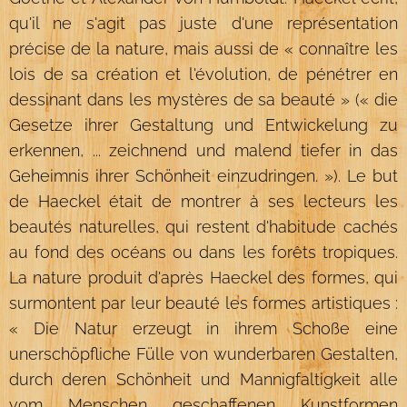
qu'il ne s'agit pas juste d'une représentation
précise de la nature, mais aussi de « connaître les
lois de sa création et l'évolution, de pénétrer en
dessinant dans les mystères de sa beauté » (« die
Gesetze ihrer Gestaltung und Entwickelung zu
erkennen, ... zeichnend und malend tiefer in das
Geheimnis ihrer Schönheit einzudringen. »). Le but
de Haeckel était de montrer à ses lecteurs les
beautés naturelles, qui restent d'habitude cachés
au fond des océans ou dans les forêts tropiques.
La nature produit d'après Haeckel des formes, qui
surmontent par leur beauté les formes artistiques :
« Die Natur erzeugt in ihrem Schoße eine
unerschöpfliche Fülle von wunderbaren Gestalten,
durch deren Schönheit und Mannigfaltigkeit alle
vom Menschen geschaffenen Kunstformen