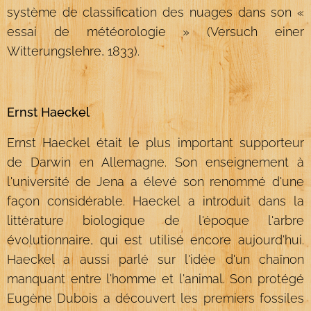
système de classification des nuages dans son «
essai de météorologie » (Versuch einer
Witterungslehre, 1833).
Ernst Haeckel
Ernst Haeckel était le plus important supporteur
de Darwin en Allemagne. Son enseignement à
l'université de Jena a élevé son renommé d'une
façon considérable. Haeckel a introduit dans la
littérature biologique de l'époque l'arbre
évolutionnaire, qui est utilisé encore aujourd'hui.
Haeckel a aussi parlé sur l'idée d'un chaînon
manquant entre l'homme et l'animal. Son protégé
Eugène Dubois a découvert les premiers fossiles