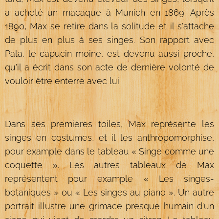
a acheté un macaque à Munich en 1869. Après
1890, Max se retire dans la solitude et il s'attache
de plus en plus à ses singes. Son rapport avec
Pala, le capucin moine, est devenu aussi proche,
qu'il a écrit dans son acte de dernière volonté de
vouloir être enterré avec lui.
Dans ses premières toiles, Max représente les
singes en costumes, et il les anthropomorphise,
pour example dans le tableau « Singe comme une
coquette ». Les autres tableaux de Max
représentent pour example « Les singes-
botaniques » ou « Les singes au piano ». Un autre
portrait illustre une grimace presque humain d'un