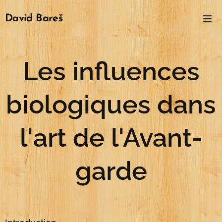
David
Bareš
Les influences
biologiques dans
l'art de l'Avant-
garde