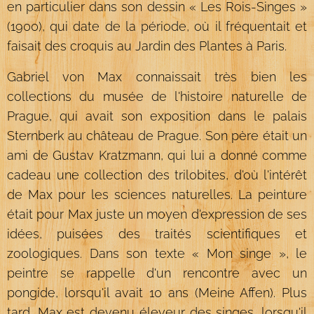
en particulier dans son dessin « Les Rois-Singes »
(1900), qui date de la période, où il fréquentait et
faisait des croquis au Jardin des Plantes à Paris.
Gabriel von Max connaissait très bien les
collections du musée de l'histoire naturelle de
Prague, qui avait son exposition dans le palais
Sternberk au château de Prague. Son père était un
ami de Gustav Kratzmann, qui lui a donné comme
cadeau une collection des trilobites, d'où l'intérêt
de Max pour les sciences naturelles. La peinture
était pour Max juste un moyen d'expression de ses
idées, puisées des traités scientifiques et
zoologiques. Dans son texte « Mon singe », le
peintre se rappelle d'un rencontre avec un
pongide, lorsqu'il avait 10 ans (Meine Affen). Plus
tard, Max est devenu éleveur des singes, lorsqu'il