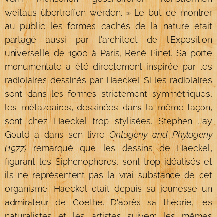
weitaus übertroffen werden. » Le but de montrer
au public les formes cachés de la nature était
partagé aussi par l'architect de l'Exposition
universelle de 1900 à Paris, René Binet. Sa porte
monumentale a été directement inspirée par les
radiolaires dessinés par Haeckel. Si les radiolaires
sont dans les formes strictement symmétriques,
les métazoaires, dessinées dans la même façon,
sont chez Haeckel trop stylisées. Stephen Jay
Gould a dans son livre
Ontogeny and Phylogeny
(1977)
remarqué que les dessins de Haeckel,
figurant les Siphonophores, sont trop idéalisés et
ils ne représentent pas la vrai substance de cet
organisme. Haeckel était depuis sa jeunesse un
admirateur de Goethe. D'après sa théorie, les
naturalistes et les artistes suivent les mêmes