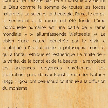
libre arbitre n'existe pas. Le « monisme » a définit
le Dieu comme la somme de toutes les forces
naturelles. La science, la théologie, l'âme, le corps,
le sentiment et la raison ont été fondu. L'âme
individuelle humaine est une partie de « l'âme
mondiale » (« allumfassende Weltseele »). La
vision d'une nature pénétrée par le divin a
contribué à l'évolution de la philosophie moniste,
qui a fondu l'éthique et l'esthétique. La trinité de «
la vérité, de la bonté et de la beauté » a remplacé
les anciennes croyances chrétiennes. Les
illustrations paru dans « Kunstformen der Natur »
(1899 - 1904) ont beaucoup contribué à la diffusion
du monisme