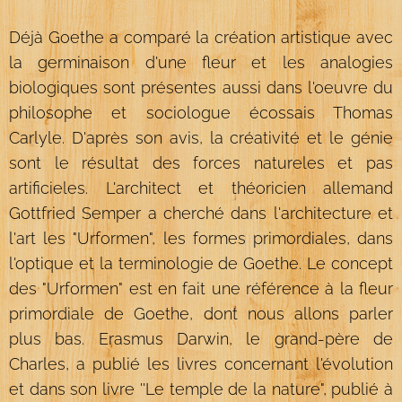
Déjà Goethe a comparé la création artistique avec
la germinaison d'une fleur et les analogies
biologiques sont présentes aussi dans l'oeuvre du
philosophe et sociologue écossais Thomas
Carlyle. D'après son avis, la créativité et le génie
sont le résultat des forces natureles et pas
artificieles. L'architect et théoricien allemand
Gottfried Semper a cherché dans l'architecture et
l'art les "Urformen", les formes primordiales, dans
l'optique et la terminologie de Goethe. Le concept
des "Urformen" est en fait une référence à la fleur
primordiale de Goethe, dont nous allons parler
plus bas. Erasmus Darwin, le grand-père de
Charles, a publié les livres concernant l'évolution
et dans son livre ''Le temple de la nature", publié à