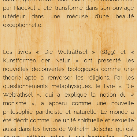
par Haeckel a été transformé dans son ouvrage
ultérieur dans une méduse d'une beauté
exceptionnelle.
Les livres « Die Welträthsel » (1899) et «
Kunstformen der Natur » ont présenté les
nouvelles découvertes biologiques comme une
théorie apte à renverser les réligions. Par les
questionnements métaphysiques, le livre « Die
Welträthsel », qui a expliqué la notion du «
monisme », a apparu comme une nouvelle
philosophie panthéiste et naturelle. Le monde a
été décrit comme une unité spirituelle et sexuelle
aussi dans les livres de Wilhelm Bölsche, qui est