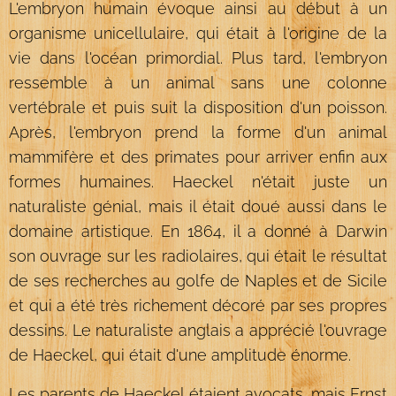
L'embryon humain évoque ainsi au début à un
organisme unicellulaire, qui était à l'origine de la
vie dans l'océan primordial. Plus tard, l'embryon
ressemble à un animal sans une colonne
vertébrale et puis suit la disposition d'un poisson.
Après, l'embryon prend la forme d'un animal
mammifère et des primates pour arriver enfin aux
formes humaines. Haeckel n'était juste un
naturaliste génial, mais il était doué aussi dans le
domaine artistique. En 1864, il a donné à Darwin
son ouvrage sur les radiolaires, qui était le résultat
de ses recherches au golfe de Naples et de Sicile
et qui a été très richement décoré par ses propres
dessins. Le naturaliste anglais a apprécié l'ouvrage
de Haeckel, qui était d'une amplitude énorme.
Les parents de Haeckel étaient avocats, mais Ernst