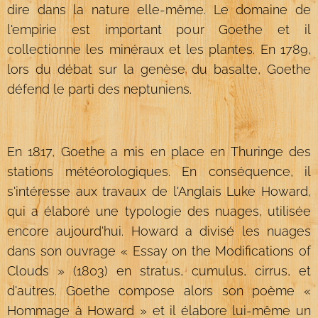
dire dans la nature elle-même. Le domaine de
l'empirie est important pour Goethe et il
collectionne les minéraux et les plantes. En 1789,
lors du débat sur la genèse du basalte, Goethe
défend le parti des neptuniens.
En 1817, Goethe a mis en place en Thuringe des
stations météorologiques. En conséquence, il
s'intéresse aux travaux de l'Anglais Luke Howard,
qui a élaboré une typologie des nuages, utilisée
encore aujourd'hui. Howard a divisé les nuages
dans son ouvrage « Essay on the Modifications of
Clouds » (1803) en stratus, cumulus, cirrus, et
d'autres. Goethe compose alors son poème «
Hommage à Howard » et il élabore lui-même un